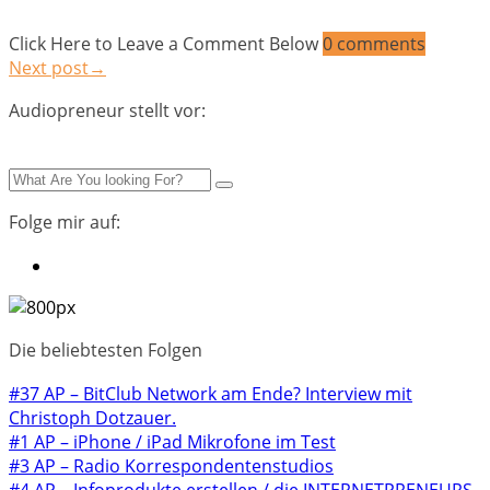
Click Here to Leave a Comment Below
0 comments
Next post→
Audiopreneur stellt vor:
Folge mir auf:
Die beliebtesten Folgen
#37 AP – BitClub Network am Ende? Interview mit
Christoph Dotzauer.
#1 AP – iPhone / iPad Mikrofone im Test
#3 AP – Radio Korrespondentenstudios
#4 AP – Infoprodukte erstellen / die INTERNETPRENEURS