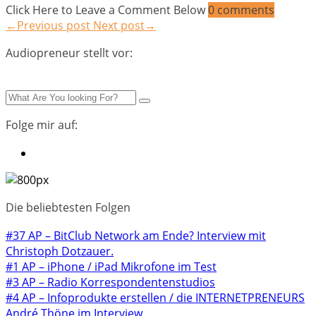
Click Here to Leave a Comment Below
0 comments
←Previous post
Next post→
Audiopreneur stellt vor:
Folge mir auf:
Die beliebtesten Folgen
#37 AP – BitClub Network am Ende? Interview mit
Christoph Dotzauer.
#1 AP – iPhone / iPad Mikrofone im Test
#3 AP – Radio Korrespondentenstudios
#4 AP – Infoprodukte erstellen / die INTERNETPRENEURS
André Thöne im Interview